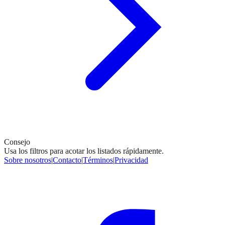
Consejo
Usa los filtros para acotar los listados rápidamente.
Sobre nosotros
|
Contacto
|
Términos
|
Privacidad