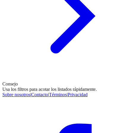
Consejo
Usa los filtros para acotar los listados rápidamente.
Sobre nosotros
|
Contacto
|
Términos
|
Privacidad