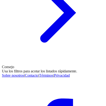
Consejo
Usa los filtros para acotar los listados rápidamente.
Sobre nosotros
|
Contacto
|
Términos
|
Privacidad