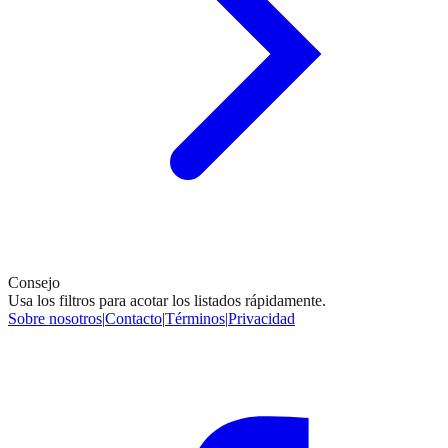
Consejo
Usa los filtros para acotar los listados rápidamente.
Sobre nosotros
|
Contacto
|
Términos
|
Privacidad