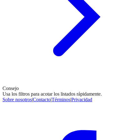
Consejo
Usa los filtros para acotar los listados rápidamente.
Sobre nosotros
|
Contacto
|
Términos
|
Privacidad