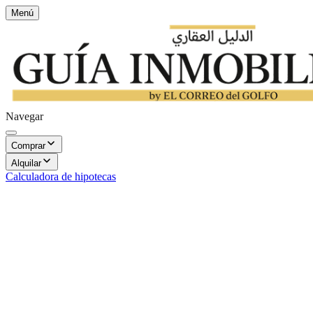
Menú
Navegar
Comprar
Alquilar
Calculadora de hipotecas