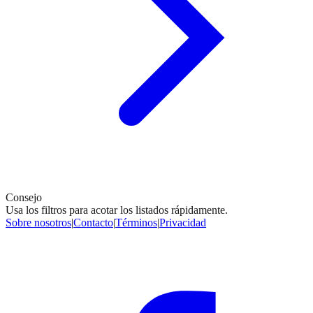
Consejo
Usa los filtros para acotar los listados rápidamente.
Sobre nosotros
|
Contacto
|
Términos
|
Privacidad