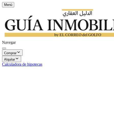
Menú
Navegar
Comprar
Alquilar
Calculadora de hipotecas