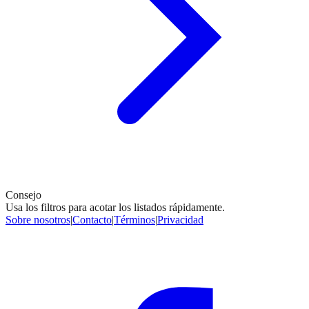
Consejo
Usa los filtros para acotar los listados rápidamente.
Sobre nosotros
|
Contacto
|
Términos
|
Privacidad