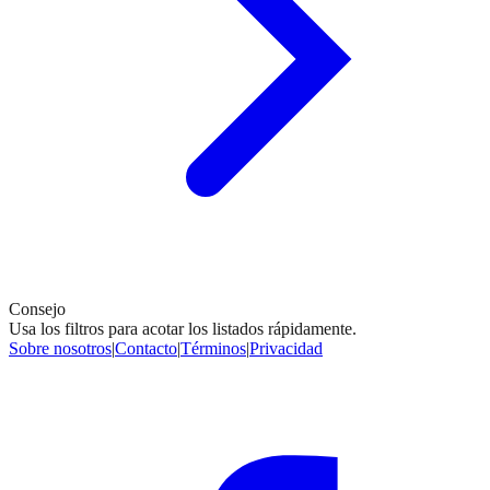
Consejo
Usa los filtros para acotar los listados rápidamente.
Sobre nosotros
|
Contacto
|
Términos
|
Privacidad