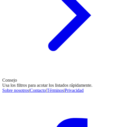
Consejo
Usa los filtros para acotar los listados rápidamente.
Sobre nosotros
|
Contacto
|
Términos
|
Privacidad