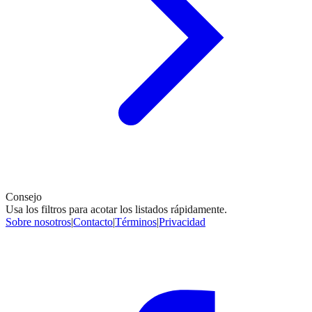
Consejo
Usa los filtros para acotar los listados rápidamente.
Sobre nosotros
|
Contacto
|
Términos
|
Privacidad