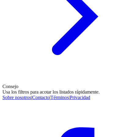
Consejo
Usa los filtros para acotar los listados rápidamente.
Sobre nosotros
|
Contacto
|
Términos
|
Privacidad