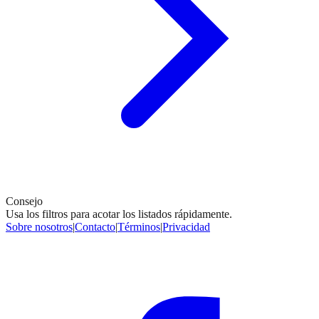
Consejo
Usa los filtros para acotar los listados rápidamente.
Sobre nosotros
|
Contacto
|
Términos
|
Privacidad