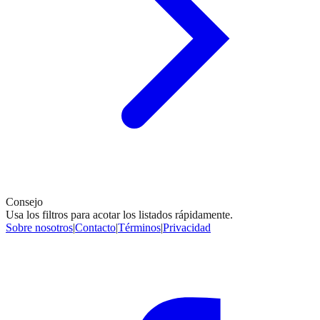
Consejo
Usa los filtros para acotar los listados rápidamente.
Sobre nosotros
|
Contacto
|
Términos
|
Privacidad