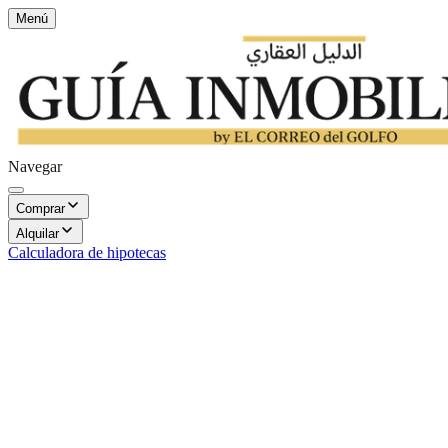
Menú
Navegar
Comprar
Alquilar
Calculadora de hipotecas