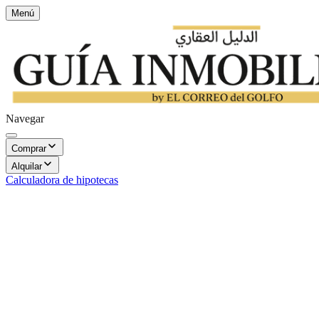
Menú
Navegar
Comprar
Alquilar
Calculadora de hipotecas