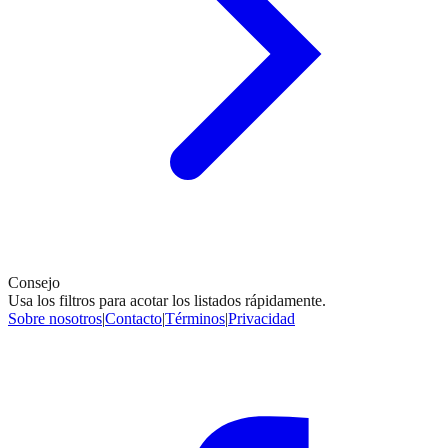
Consejo
Usa los filtros para acotar los listados rápidamente.
Sobre nosotros
|
Contacto
|
Términos
|
Privacidad