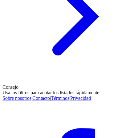
Consejo
Usa los filtros para acotar los listados rápidamente.
Sobre nosotros
|
Contacto
|
Términos
|
Privacidad