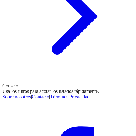
Consejo
Usa los filtros para acotar los listados rápidamente.
Sobre nosotros
|
Contacto
|
Términos
|
Privacidad