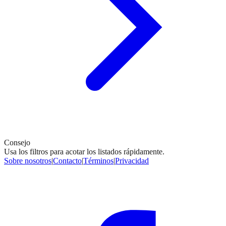
Consejo
Usa los filtros para acotar los listados rápidamente.
Sobre nosotros
|
Contacto
|
Términos
|
Privacidad