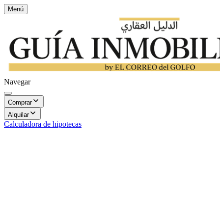
Menú
Navegar
Comprar
Alquilar
Calculadora de hipotecas