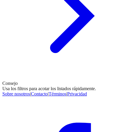
Consejo
Usa los filtros para acotar los listados rápidamente.
Sobre nosotros
|
Contacto
|
Términos
|
Privacidad