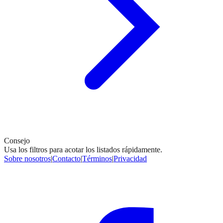
Consejo
Usa los filtros para acotar los listados rápidamente.
Sobre nosotros
|
Contacto
|
Términos
|
Privacidad