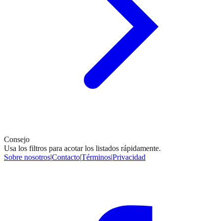
Consejo
Usa los filtros para acotar los listados rápidamente.
Sobre nosotros
|
Contacto
|
Términos
|
Privacidad