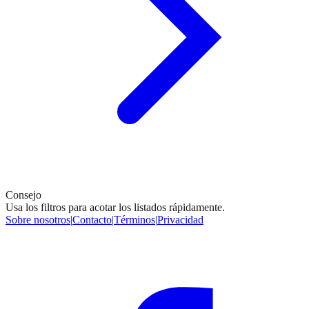
Consejo
Usa los filtros para acotar los listados rápidamente.
Sobre nosotros
|
Contacto
|
Términos
|
Privacidad