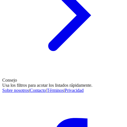
Consejo
Usa los filtros para acotar los listados rápidamente.
Sobre nosotros
|
Contacto
|
Términos
|
Privacidad