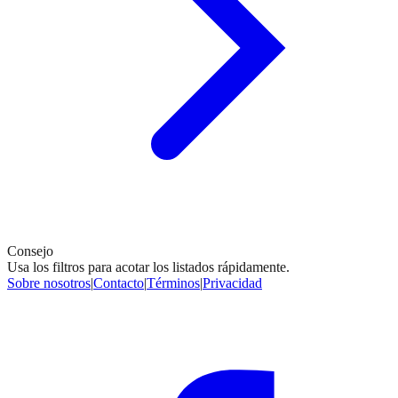
Consejo
Usa los filtros para acotar los listados rápidamente.
Sobre nosotros
|
Contacto
|
Términos
|
Privacidad