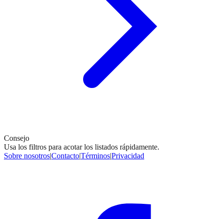
Consejo
Usa los filtros para acotar los listados rápidamente.
Sobre nosotros
|
Contacto
|
Términos
|
Privacidad