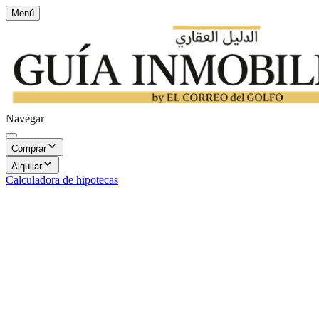
Menú
Navegar
Comprar
Alquilar
Calculadora de hipotecas