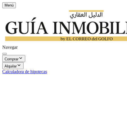
Menú
Navegar
Comprar
Alquilar
Calculadora de hipotecas