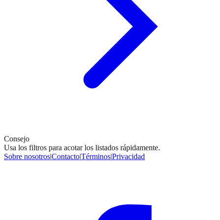
Consejo
Usa los filtros para acotar los listados rápidamente.
Sobre nosotros
|
Contacto
|
Términos
|
Privacidad