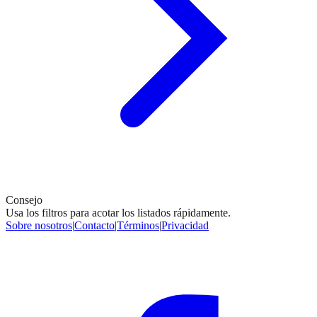
Consejo
Usa los filtros para acotar los listados rápidamente.
Sobre nosotros
|
Contacto
|
Términos
|
Privacidad