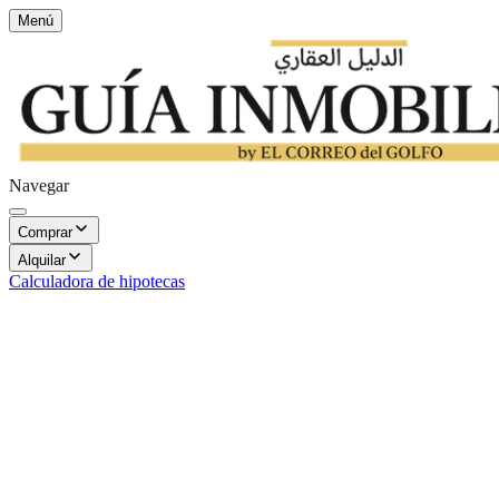
Menú
Navegar
Comprar
Alquilar
Calculadora de hipotecas