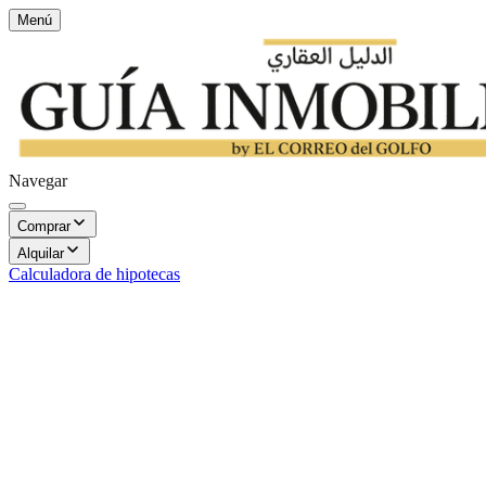
Menú
Navegar
Comprar
Alquilar
Calculadora de hipotecas