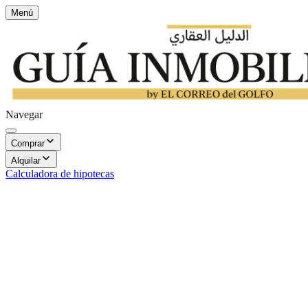
Menú
Navegar
Comprar
Alquilar
Calculadora de hipotecas