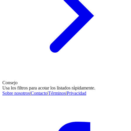
Consejo
Usa los filtros para acotar los listados rápidamente.
Sobre nosotros
|
Contacto
|
Términos
|
Privacidad