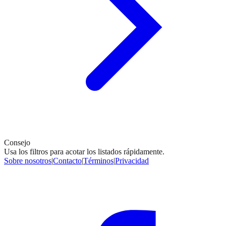
Consejo
Usa los filtros para acotar los listados rápidamente.
Sobre nosotros
|
Contacto
|
Términos
|
Privacidad