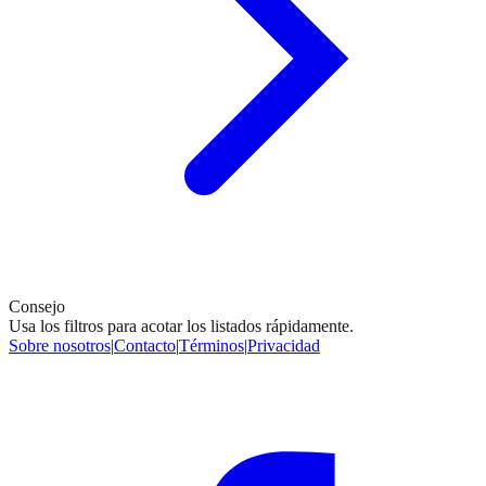
Consejo
Usa los filtros para acotar los listados rápidamente.
Sobre nosotros
|
Contacto
|
Términos
|
Privacidad