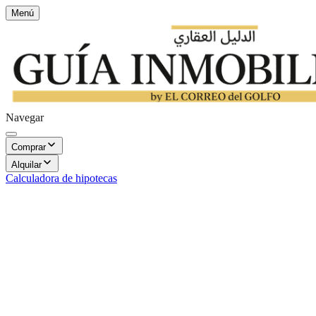
Menú
Navegar
Comprar
Alquilar
Calculadora de hipotecas