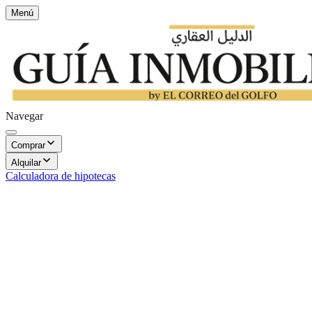
Menú
Navegar
Comprar
Alquilar
Calculadora de hipotecas