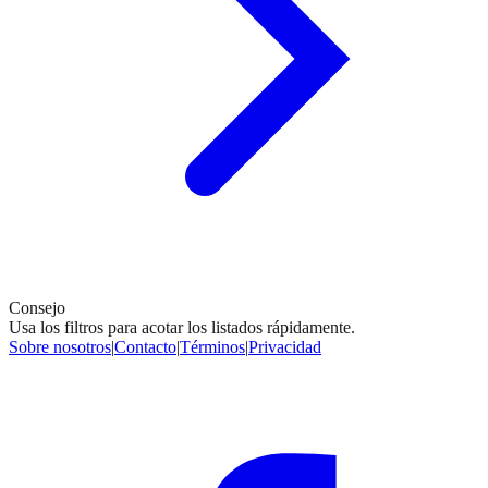
Consejo
Usa los filtros para acotar los listados rápidamente.
Sobre nosotros
|
Contacto
|
Términos
|
Privacidad