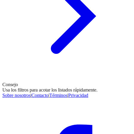
Consejo
Usa los filtros para acotar los listados rápidamente.
Sobre nosotros
|
Contacto
|
Términos
|
Privacidad