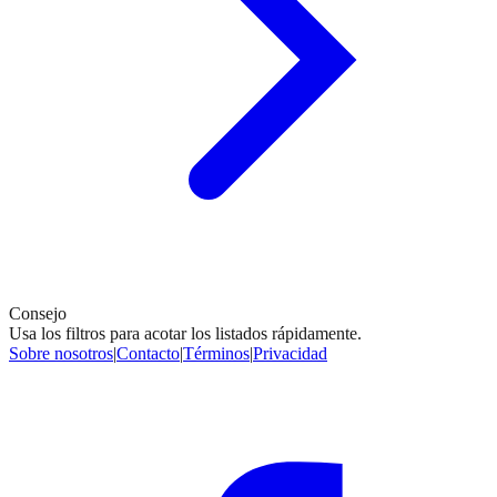
Consejo
Usa los filtros para acotar los listados rápidamente.
Sobre nosotros
|
Contacto
|
Términos
|
Privacidad