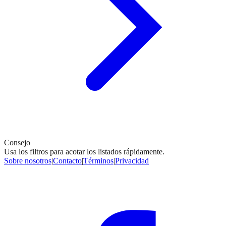
Consejo
Usa los filtros para acotar los listados rápidamente.
Sobre nosotros
|
Contacto
|
Términos
|
Privacidad