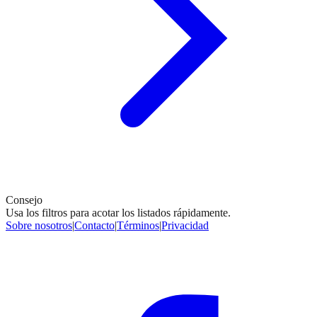
Consejo
Usa los filtros para acotar los listados rápidamente.
Sobre nosotros
|
Contacto
|
Términos
|
Privacidad