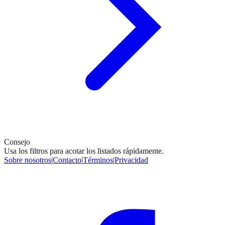
Consejo
Usa los filtros para acotar los listados rápidamente.
Sobre nosotros
|
Contacto
|
Términos
|
Privacidad