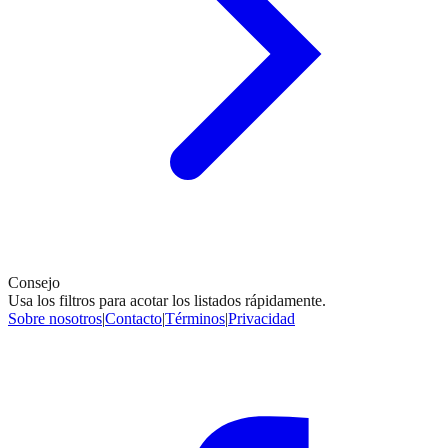
Consejo
Usa los filtros para acotar los listados rápidamente.
Sobre nosotros
|
Contacto
|
Términos
|
Privacidad