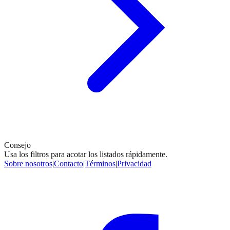
Consejo
Usa los filtros para acotar los listados rápidamente.
Sobre nosotros
|
Contacto
|
Términos
|
Privacidad