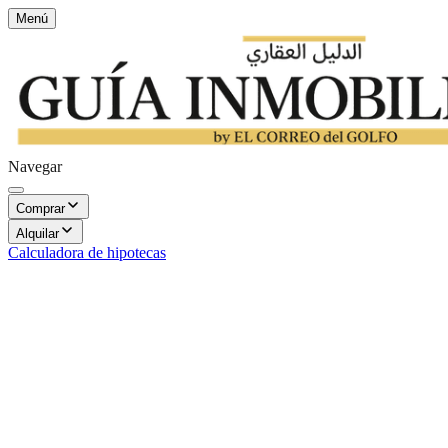
Menú
Navegar
Comprar
Alquilar
Calculadora de hipotecas